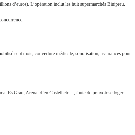
llions d’euros). L’opération inclut les huit supermarchés Binipreu,
 concurrence.
mobilisé sept mois, couverture médicale, sonorisation, assurances pour
ima, Es Grau, Arenal d’en Castell etc…, faute de pouvoir se loger