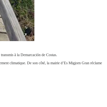
 transmis à la Demarcación de Costas.
ngement climatique. De son côté, la mairie d’Es Migjorn Gran réclame