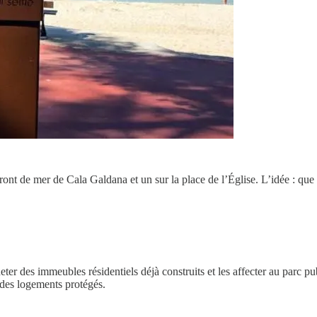
le front de mer de Cala Galdana et un sur la place de l’Église. L’idée : 
r des immeubles résidentiels déjà construits et les affecter au parc publi
e des logements protégés.