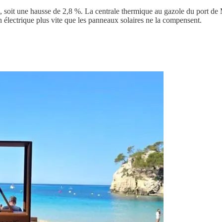
oit une hausse de 2,8 %. La centrale thermique au gazole du port de M
électrique plus vite que les panneaux solaires ne la compensent.