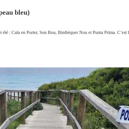
peau bleu)
es cet été : Cala en Porter, Son Bou, Binibèquer Nou et Punta Prima. C’est 