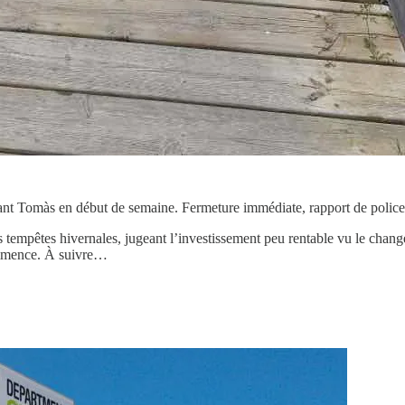
ant Tomàs en début de semaine. Fermeture immédiate, rapport de police
s tempêtes hivernales, jugeant l’investissement peu rentable vu le cha
commence. À suivre…