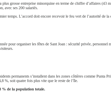
plus grosse entreprise minorquine en terme de chiffre d’affaires (43 mi
n, avec ses 200 salariés.
ier temps. L’accord doit encore recevoir le feu vert de l’autorité de la
née pour organiser les fêtes de Sant Joan : sécurité privée, personnel 
visiteurs.
ésidents permanents s’installent dans les zones côtières comme Punta Pr
 %, soit quatre fois plus vite que le reste de l’île.
8 % de la population totale.