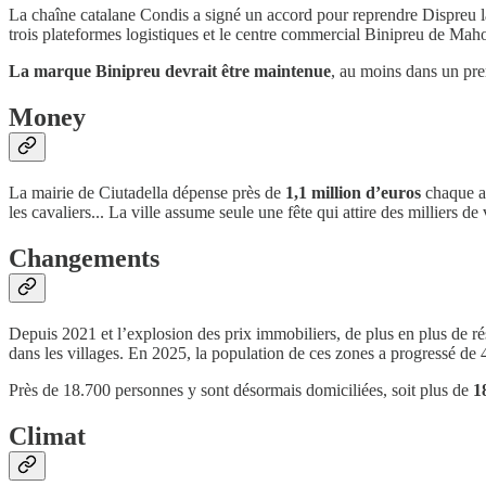
La chaîne catalane Condis a signé un accord pour reprendre Dispreu la 
trois plateformes logistiques et le centre commercial Binipreu de Maho
La marque Binipreu devrait être maintenue
, au moins dans un prem
Money
La mairie de Ciutadella dépense près de
1,1 million d’euros
chaque an
les cavaliers... La ville assume seule une fête qui attire des milliers de 
Changements
Depuis 2021 et l’explosion des prix immobiliers, de plus en plus de r
dans les villages. En 2025, la population de ces zones a progressé de 4,8
Près de 18.700 personnes y sont désormais domiciliées, soit plus de
1
Climat