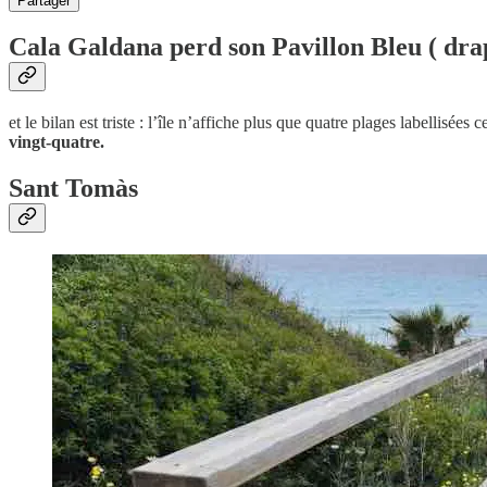
Partager
Cala Galdana perd son Pavillon Bleu ( dra
et le bilan est triste : l’île n’affiche plus que quatre plages labellisé
vingt-quatre.
Sant Tomàs