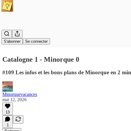
S'abonner
Se connecter
Catalogne 1 - Minorque 0
#109 Les infos et les bons plans de Minorque en 2 mi
Minorquevacances
mai 12, 2026
13
1