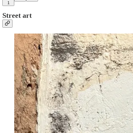
1
Street art