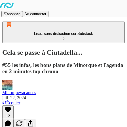
S'abonner
Se connecter
Lisez sans distraction sur Substack
Cela se passe à Ciutadella...
#55 les infos, les bons plans de Minorque et l'agenda
en 2 minutes top chrono
Minorquevacances
juil. 22, 2024
Écouter
12