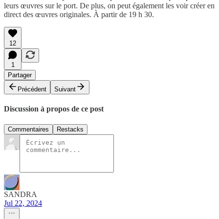
leurs œuvres sur le port. De plus, on peut également les voir créer en
direct des œuvres originales. À partir de 19 h 30.
12
1
Partager
Précédent
Suivant
Discussion à propos de ce post
Commentaires
Restacks
SANDRA
Jul 22, 2024