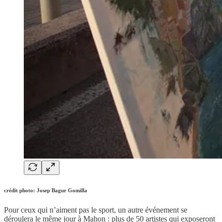
crédit photo: Josep Bagur Gomilla
Pour ceux qui n’aiment pas le sport, un autre événement se
déroulera le même jour à Mahon : plus de 50 artistes qui exposeront