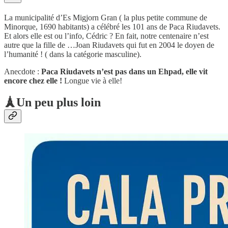
La municipalité d’Es Migjorn Gran ( la plus petite commune de
Minorque, 1690 habitants) a célébré les 101 ans de Paca Riudavets.
Et alors elle est ou l’info, Cédric ? En fait, notre centenaire n’est
autre que la fille de …Joan Riudavets qui fut en 2004 le doyen de
l’humanité ! ( dans la catégorie masculine).
Anecdote :
Paca Riudavets n’est pas dans un Ehpad, elle vit
encore chez elle !
Longue vie à elle!
🗼Un peu plus loin