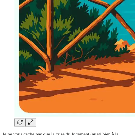
Je ne vous cache pas que la crise du logement (aussi bien à la