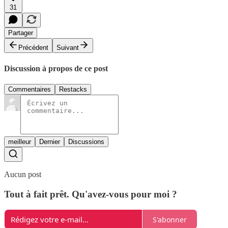
31
Partager
Précédent
Suivant
Discussion à propos de ce post
Commentaires
Restacks
meilleur
Dernier
Discussions
Aucun post
Tout à fait prêt. Qu'avez-vous pour moi ?
S'abonner