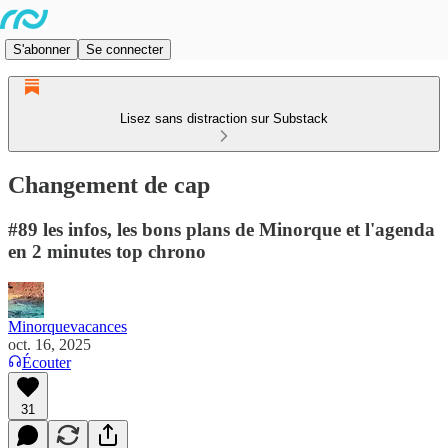
S'abonner
Se connecter
Lisez sans distraction sur Substack
Changement de cap
#89 les infos, les bons plans de Minorque et l'agenda
en 2 minutes top chrono
Minorquevacances
oct. 16, 2025
Écouter
31