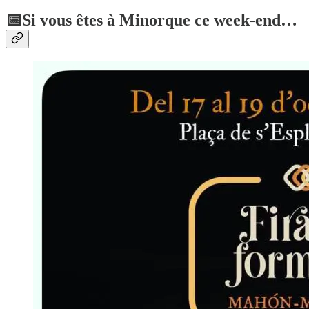
📅Si vous êtes à Minorque ce week-end…