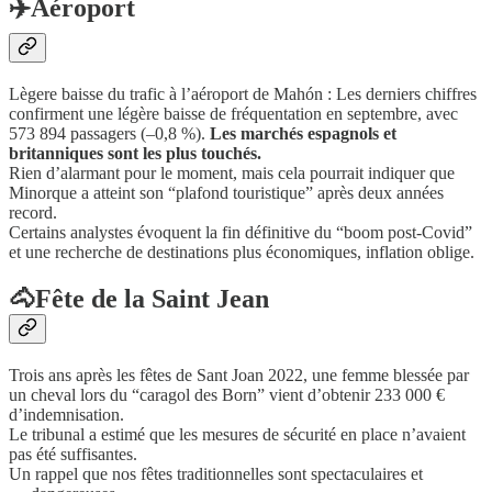
✈️Aéroport
Lègere baisse du trafic à l’aéroport de Mahón : Les derniers chiffres
confirment une légère baisse de fréquentation en septembre, avec
573 894 passagers (–0,8 %).
Les marchés espagnols et
britanniques sont les plus touchés.
Rien d’alarmant pour le moment, mais cela pourrait indiquer que
Minorque a atteint son “plafond touristique” après deux années
record.
Certains analystes évoquent la fin définitive du “boom post-Covid”
et une recherche de destinations plus économiques, inflation oblige.
🐴Fête de la Saint Jean
Trois ans après les fêtes de Sant Joan 2022, une femme blessée par
un cheval lors du “caragol des Born” vient d’obtenir 233 000 €
d’indemnisation.
Le tribunal a estimé que les mesures de sécurité en place n’avaient
pas été suffisantes.
Un rappel que nos fêtes traditionnelles sont spectaculaires et