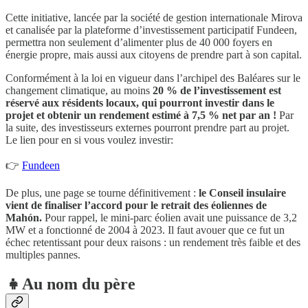
Cette initiative, lancée par la société de gestion internationale Mirova
et canalisée par la plateforme d’investissement participatif Fundeen,
permettra non seulement d’alimenter plus de 40 000 foyers en
énergie propre, mais aussi aux citoyens de prendre part à son capital.
Conformément à la loi en vigueur dans l’archipel des Baléares sur le
changement climatique, au moins
20 % de l’investissement est
réservé aux résidents locaux, qui pourront investir dans le
projet et obtenir un rendement estimé à 7,5 % net par an !
Par
la suite, des investisseurs externes pourront prendre part au projet.
Le lien pour en si vous voulez investir:
👉
Fundeen
De plus, une page se tourne définitivement :
le Conseil insulaire
vient de finaliser l’accord pour le retrait des éoliennes de
Mahón.
Pour rappel, le mini-parc éolien avait une puissance de 3,2
MW et a fonctionné de 2004 à 2023. Il faut avouer que ce fut un
échec retentissant pour deux raisons : un rendement très faible et des
multiples pannes.
👧Au nom du père