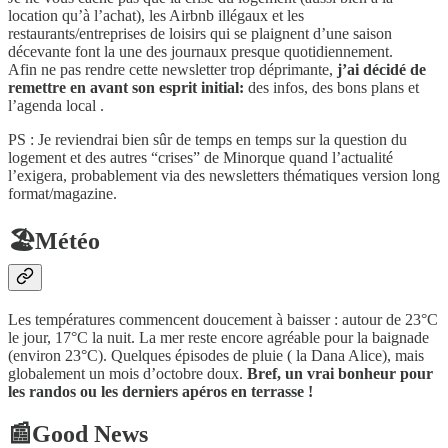
location qu’à l’achat), les Airbnb illégaux et les
restaurants/entreprises de loisirs qui se plaignent d’une saison
décevante font la une des journaux presque quotidiennement.
Afin ne pas rendre cette newsletter trop déprimante,
j’ai décidé de
remettre en avant son esprit initial:
des infos, des bons plans et
l’agenda local .
PS : Je reviendrai bien sûr de temps en temps sur la question du
logement et des autres “crises” de Minorque quand l’actualité
l’exigera, probablement via des newsletters thématiques version long
format/magazine.
🏖️Météo
Les températures commencent doucement à baisser : autour de 23°C
le jour, 17°C la nuit. La mer reste encore agréable pour la baignade
(environ 23°C). Quelques épisodes de pluie ( la Dana Alice), mais
globalement un mois d’octobre doux.
Bref, un vrai bonheur pour
les randos ou les derniers apéros en terrasse !
📰Good News