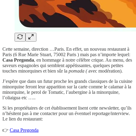
Cette semaine, direction …Paris. En effet, un nouveau restaurant à
Paris (6 Rue Marie Stuart, 75002 Paris ) mais pas n’importe lequel:
Casa Pregonda
, en hommage à notre célèbre crique. Au menu, des
saveurs espagnoles qui semblent appétissantes, quelques petites
touches minorquines et bien sûr la
pomada (
avec modération).
J’espère que dans un futur proche les grands classiques de la cuisine
minorquine feront leur apparition sur la carte comme le calamar à la
minorquine, le perol de Tomatic, l’aubergine à la minorquine,
l’oliaigua etc …..
Si les propriétaires de cet établissement lisent cette newsletter, qu’ils
n’hésitent pas à me contacter pour un éventuel reportage/interview.
Le lien du restaurant:
👉
Casa Pregonda