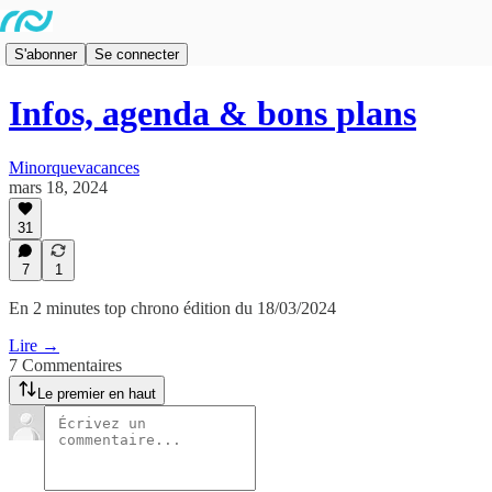
S'abonner
Se connecter
Infos, agenda & bons plans
Minorquevacances
mars 18, 2024
31
7
1
En 2 minutes top chrono édition du 18/03/2024
Lire →
7 Commentaires
Le premier en haut