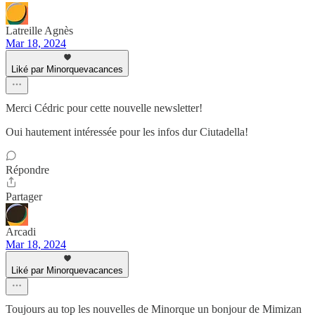
Latreille Agnès
Mar 18, 2024
Liké par Minorquevacances
Merci Cédric pour cette nouvelle newsletter!
Oui hautement intéressée pour les infos dur Ciutadella!
Répondre
Partager
Arcadi
Mar 18, 2024
Liké par Minorquevacances
Toujours au top les nouvelles de Minorque un bonjour de Mimizan