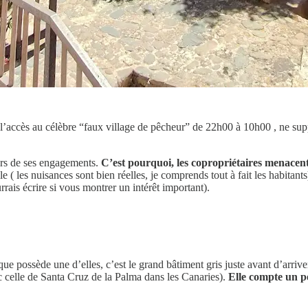
e l’accès au célèbre “faux village de pêcheur” de 22h00 à 10h00 , ne su
ieurs de ses engagements.
C’est pourquoi, les copropriétaires menacent 
le ( les nuisances sont bien réelles, je comprends tout à fait les habitan
rrais écrire si vous montrer un intérêt important).
ue possède une d’elles, c’est le grand bâtiment gris juste avant d’arriv
 celle de Santa Cruz de la Palma dans les Canaries).
Elle compte un p