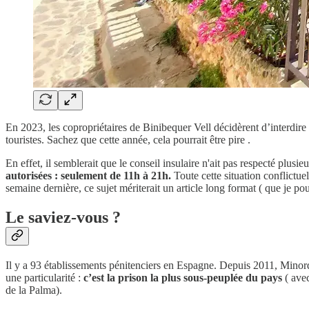
En 2023, les copropriétaires de Binibequer Vell décidèrent d’interdir
touristes. Sachez que cette année, cela pourrait être pire .
En effet, il semblerait que le conseil insulaire n'ait pas respecté plus
autorisées : seulement de 11h à 21h.
Toute cette situation conflictuel
semaine dernière, ce sujet mériterait un article long format ( que je pou
Le saviez-vous ?
Il y a 93 établissements pénitenciers en Espagne. Depuis 2011, Minorq
une particularité :
c’est la prison la plus sous-peuplée du pays
( avec
de la Palma).