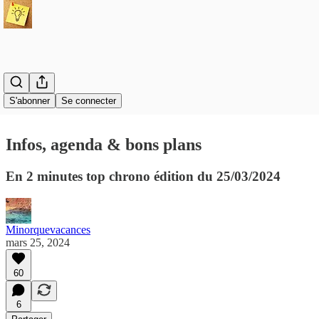
S'abonner
Se connecter
Infos, agenda & bons plans
En 2 minutes top chrono édition du 25/03/2024
Minorquevacances
mars 25, 2024
60
6