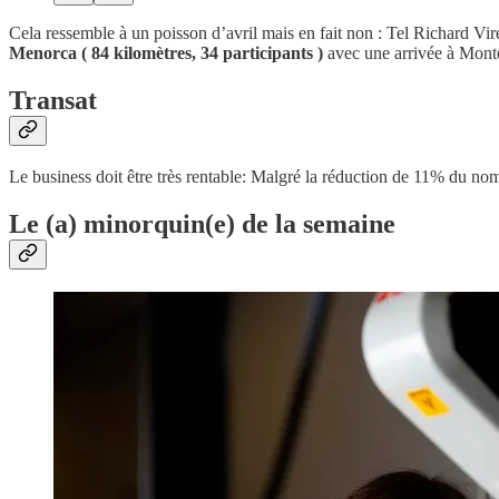
Cela ressemble à un poisson d’avril mais en fait non : Tel Richard Vi
Menorca ( 84 kilomètres, 34 participants )
avec une arrivée à Monte
Transat
Le business doit être très rentable: Malgré la réduction de 11% du nom
Le (a) minorquin(e) de la semaine