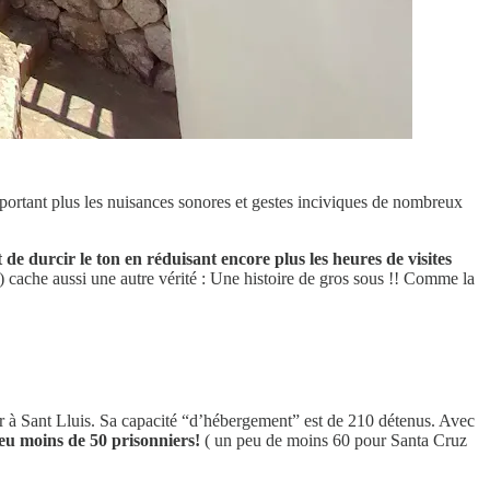
pportant plus les nuisances sonores et gestes inciviques de nombreux
de durcir le ton en réduisant encore plus les heures de visites
ts) cache aussi une autre vérité : Une histoire de gros sous !! Comme la
er à Sant Lluis. Sa capacité “d’hébergement” est de 210 détenus. Avec
eu moins de 50 prisonniers!
( un peu de moins 60 pour Santa Cruz