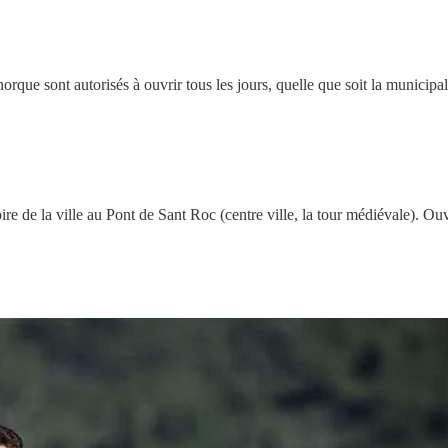
rque sont autorisés à ouvrir tous les jours, quelle que soit la municipal
re de la ville au Pont de Sant Roc (centre ville, la tour médiévale). O