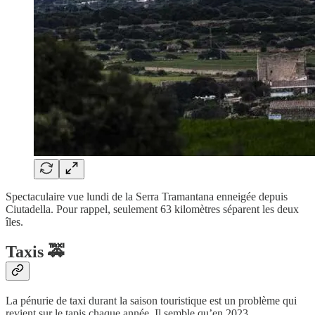
Spectaculaire vue lundi de la Serra Tramantana enneigée depuis
Ciutadella. Pour rappel, seulement 63 kilomètres séparent les deux
îles.
Taxis 🚕
La pénurie de taxi durant la saison touristique est un problème qui
revient sur le tapis chaque année. Il semble qu’en 2023,