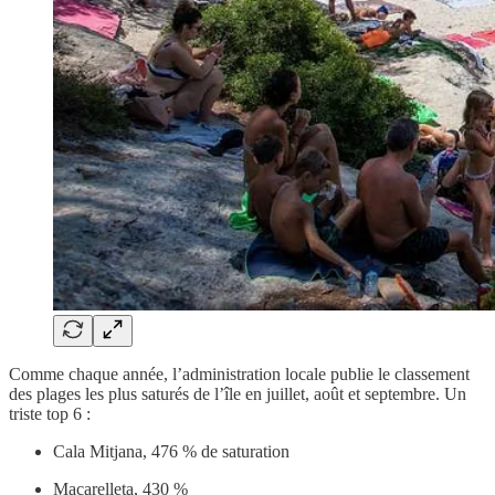
Comme chaque année, l’administration locale publie le classement
des plages les plus saturés de l’île en juillet, août et septembre. Un
triste top 6 :
Cala Mitjana, 476 % de saturation
Macarelleta, 430 %