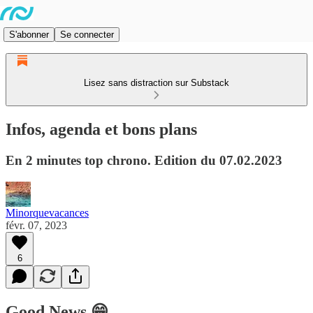
S'abonner
Se connecter
Lisez sans distraction sur Substack
Infos, agenda et bons plans
En 2 minutes top chrono. Edition du 07.02.2023
Minorquevacances
févr. 07, 2023
6
Good News 😁