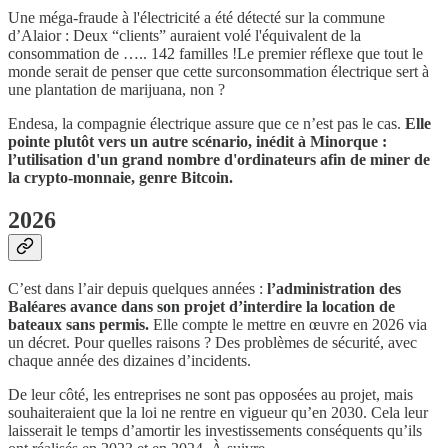
Une méga-fraude à l'électricité a été détecté sur la commune
d’Alaior : Deux “clients” auraient volé l'équivalent de la
consommation de ….. 142 familles !Le premier réflexe que tout le
monde serait de penser que cette surconsommation électrique sert à
une plantation de marijuana, non ?
Endesa, la compagnie électrique assure que ce n’est pas le cas.
Elle
pointe plutôt vers un autre scénario, inédit à Minorque :
l’utilisation d'un grand nombre d'ordinateurs afin de miner de
la crypto-monnaie, genre Bitcoin.
2026
C’est dans l’air depuis quelques années :
l’administration des
Baléares avance dans son projet d’interdire la location de
bateaux sans permis.
Elle compte le mettre en œuvre en 2026 via
un décret. Pour quelles raisons ? Des problèmes de sécurité, avec
chaque année des dizaines d’incidents.
De leur côté, les entreprises ne sont pas opposées au projet, mais
souhaiteraient que la loi ne rentre en vigueur qu’en 2030. Cela leur
laisserait le temps d’amortir les investissements conséquents qu’ils