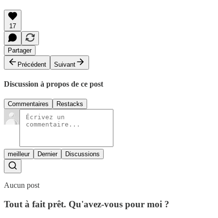
17
Partager
Précédent
Suivant
Discussion à propos de ce post
Commentaires
Restacks
meilleur
Dernier
Discussions
Aucun post
Tout à fait prêt. Qu'avez-vous pour moi ?