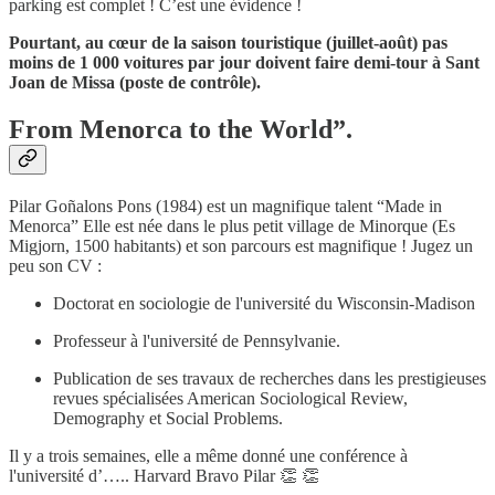
parking est complet ! C’est une évidence !
Pourtant, au cœur de la saison touristique (juillet-août) pas
moins de 1 000 voitures par jour doivent faire demi-tour à Sant
Joan de Missa (poste de contrôle).
From Menorca to the World”.
Pilar Goñalons Pons (1984) est un magnifique talent “Made in
Menorca” Elle est née dans le plus petit village de Minorque (Es
Migjorn, 1500 habitants) et son parcours est magnifique ! Jugez un
peu son CV :
Doctorat en sociologie de l'université du Wisconsin-Madison
Professeur à l'université de Pennsylvanie.
Publication de ses travaux de recherches dans les prestigieuses
revues spécialisées American Sociological Review,
Demography et Social Problems.
Il y a trois semaines, elle a même donné une conférence à
l'université d’….. Harvard Bravo Pilar 👏 👏