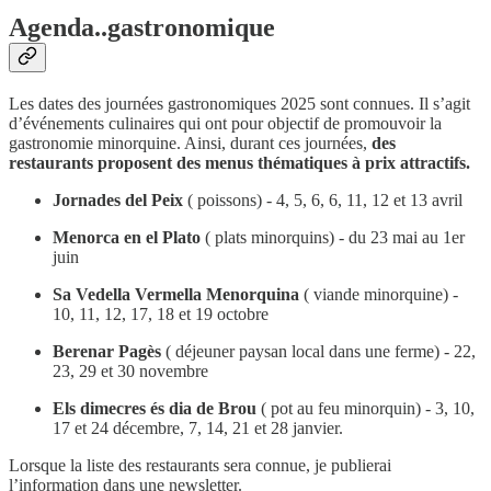
Agenda..gastronomique
Les dates des journées gastronomiques 2025 sont connues. Il s’agit
d’événements culinaires qui ont pour objectif de promouvoir la
gastronomie minorquine. Ainsi, durant ces journées,
des
restaurants proposent des menus thématiques à prix attractifs.
Jornades del Peix
( poissons) - 4, 5, 6, 6, 11, 12 et 13 avril
Menorca en el Plato
( plats minorquins) - du 23 mai au 1er
juin
Sa Vedella Vermella Menorquina
( viande minorquine) -
10, 11, 12, 17, 18 et 19 octobre
Berenar Pagès
( déjeuner paysan local dans une ferme) - 22,
23, 29 et 30 novembre
Els dimecres és dia de Brou
( pot au feu minorquin) - 3, 10,
17 et 24 décembre, 7, 14, 21 et 28 janvier.
Lorsque la liste des restaurants sera connue, je publierai
l’information dans une newsletter.