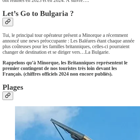
ont réalisés en 2023 et en 2024. À suivre….
Let’s Go to Bulgaria ?
Tui, le principal tour opérateur présent a Minorque a récemment
annoncé une news préoccupante : Les Baléares étant chaque année
plus coûteuses pour les familles britanniques, celles-ci pourraient
changer de destination et se diriger vers…La Bulgarie.
Rappelons qu’à Minorque, les Britanniques représentent le
premier contingent de nos touristes très loin devant les
Français. (chiffres officiels 2024 non encore publiés).
Plages