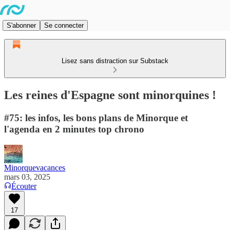
S'abonner
Se connecter
Lisez sans distraction sur Substack
Les reines d'Espagne sont minorquines !
#75: les infos, les bons plans de Minorque et
l'agenda en 2 minutes top chrono
Minorquevacances
mars 03, 2025
Écouter
17