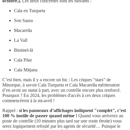
octobre.).
Les lieux concernés sont les suivants :
Cala en Turqueta
Son Saura
Macarella
La Vall
Binimel-là
Cala Pilar
Cala Mitjana
C’est bien, mais il y a encore un hic : Les criques “stars” de
Minorque, à savoir Cala Turqueta et Cala Macarella mériteraient
d’en avoir un statut à part, avec un contrôle encore plus renforcé.
Pourquoi ? En 2024, les problèmes d'accès à ces deux criques
commencèrent à la mi-avril !
Rappel :
si les panneaux d’affichages indiquent "complet", c’est
100 % inutile de passer quand même !
Quand vous arriverez au
poste de contrôle (10 minutes plus tard sur une route étroite) vous
serez logiquement refoulé par les agents de sécurité… Puisque le