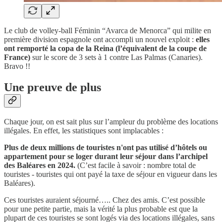
Le club de volley-ball Féminin “Avarca de Menorca” qui milite en
première division espagnole ont accompli un nouvel exploit :
elles
ont remporté la copa de la Reina (l’équivalent de la coupe de
France)
sur le score de 3 sets à 1 contre Las Palmas (Canaries).
Bravo !!
Une preuve de plus
Chaque jour, on est sait plus sur l’ampleur du problème des locations
illégales. En effet, les statistiques sont implacables :
Plus de deux millions de touristes n'ont pas utilisé d’hôtels ou
appartement pour se loger durant leur séjour dans l’archipel
des Baléares en 2024.
(C’est facile à savoir : nombre total de
touristes - touristes qui ont payé la taxe de séjour en vigueur dans les
Baléares).
Ces touristes auraient séjourné….. Chez des amis. C’est possible
pour une petite partie, mais la vérité la plus probable est que la
plupart de ces touristes se sont logés via des locations illégales, sans