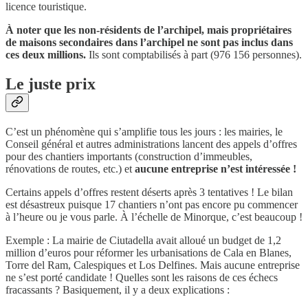
licence touristique.
À noter que les non-résidents de l’archipel, mais propriétaires
de maisons secondaires dans l’archipel ne sont pas inclus dans
ces deux millions.
Ils sont comptabilisés à part (976 156 personnes).
Le juste prix
C’est un phénomène qui s’amplifie tous les jours : les mairies, le
Conseil général et autres administrations lancent des appels d’offres
pour des chantiers importants (construction d’immeubles,
rénovations de routes, etc.) et
aucune entreprise n’est intéressée !
Certains appels d’offres restent déserts après 3 tentatives ! Le bilan
est désastreux puisque 17 chantiers n’ont pas encore pu commencer
à l’heure ou je vous parle. À l’échelle de Minorque, c’est beaucoup !
Exemple : La mairie de Ciutadella avait alloué un budget de 1,2
million d’euros pour réformer les urbanisations de Cala en Blanes,
Torre del Ram, Calespiques et Los Delfines. Mais aucune entreprise
ne s’est porté candidate ! Quelles sont les raisons de ces échecs
fracassants ? Basiquement, il y a deux explications :