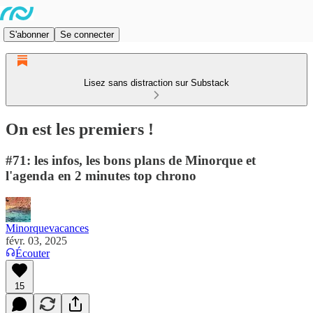
S'abonner
Se connecter
Lisez sans distraction sur Substack
On est les premiers !
#71: les infos, les bons plans de Minorque et
l'agenda en 2 minutes top chrono
Minorquevacances
févr. 03, 2025
Écouter
15