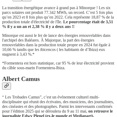
La transition énergétique avance à grand pas à Minorque ! Les six
parcs solaires ont produit 77.342 MWh, un record. C’est 5 fois plus
qu’en 2023 et 8 fois plus qu’en 2022. Cela représente 18,87 % de la
production totale d'électricité de l'île.
Le pourcentage était de 3,51
% il y a un an et 2,38 % il y a deux ans !!
Minorque est aussi le fer de lance des énergies renouvelables dans
l'archipel des Baléares. À Majorque, la part des énergies
renouvelables dans la production totale propre en 2024 fut égale à
10,66 % tandis que les ibicencos ( les habitants de d’Ibiza) eux
stagnent à 3,43 %.*
*Formentera est hors statistique, car 95 % de leur électricité provient
du câble sous-marin Formentera-Ibiza.
Albert Camus
“ Les Trobades Camus”, c’est un événement culturel multi-
disciplinaire qui réunit des écrivains, des musiciens, des journalistes,
des cinéastes et des photographes. Parmi les intervenants confirmés
pour l’édition 2025 qui se déroulera du 9 au 11 mai,
on retrouve le
journaliste Edwy Plenel (ex-le monde et Mediapart).