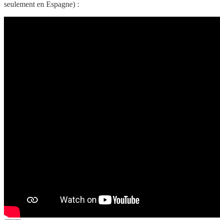
seulement en Espagne) :