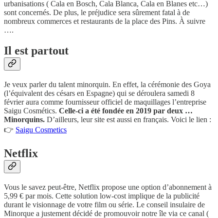
urbanisations ( Cala en Bosch, Cala Blanca, Cala en Blanes etc…)
sont concernés. De plus, le préjudice sera sûrement fatal à de
nombreux commerces et restaurants de la place des Pins. À suivre
….
Il est partout
Je veux parler du talent minorquin. En effet, la cérémonie des Goya
(l’équivalent des césars en Espagne) qui se déroulera samedi 8
février aura comme fournisseur officiel de maquillages l’entreprise
Saigu Cosmétics.
Celle-ci a été fondée en 2019 par deux …
Minorquins.
D’ailleurs, leur site est aussi en français. Voici le lien :
👉
Saigu Cosmetics
Netflix
Vous le savez peut-être, Netflix propose une option d’abonnement à
5,99 € par mois. Cette solution low-cost implique de la publicité
durant le visionnage de votre film ou série. Le conseil insulaire de
Minorque a justement décidé de promouvoir notre île via ce canal (