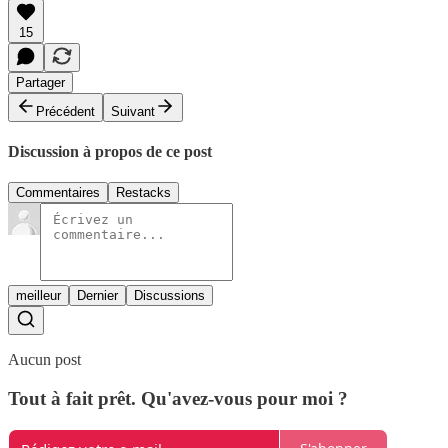
15
Partager
Précédent
Suivant
Discussion à propos de ce post
Commentaires
Restacks
meilleur
Dernier
Discussions
Aucun post
Tout à fait prêt. Qu'avez-vous pour moi ?