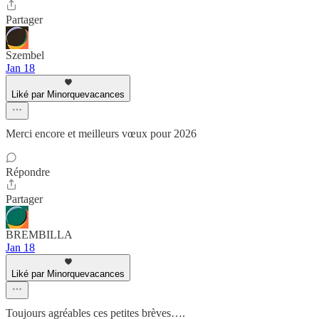
Partager
Szembel
Jan 18
Liké par Minorquevacances
Merci encore et meilleurs vœux pour 2026
Répondre
Partager
BREMBILLA
Jan 18
Liké par Minorquevacances
Toujours agréables ces petites brèves….