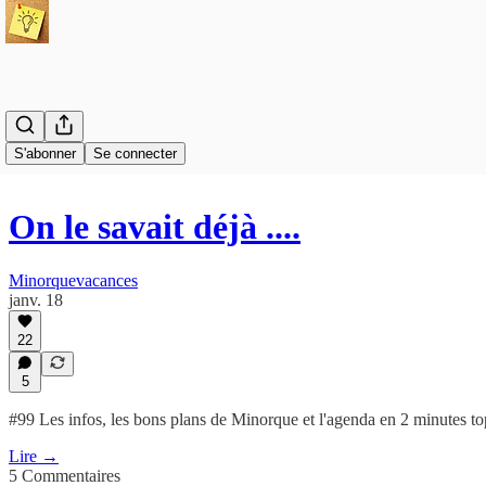
S'abonner
Se connecter
On le savait déjà ....
Minorquevacances
janv. 18
22
5
#99 Les infos, les bons plans de Minorque et l'agenda en 2 minutes t
Lire →
5 Commentaires