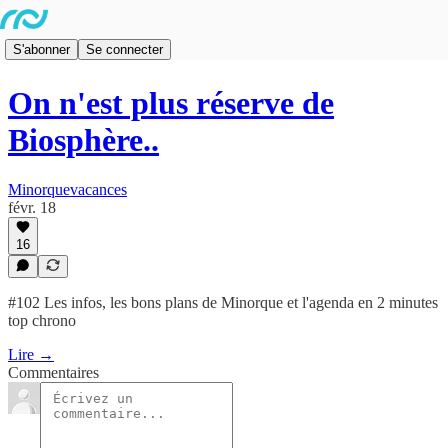
S'abonner
Se connecter
On n'est plus réserve de
Biosphère..
Minorquevacances
févr. 18
16
#102 Les infos, les bons plans de Minorque et l'agenda en 2 minutes
top chrono
Lire →
Commentaires