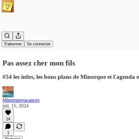
S'abonner
Se connecter
Pas assez cher mon fils
#54 les infos, les bons plans de Minorque et l'agenda
Minorquevacances
juil. 15, 2024
14
1