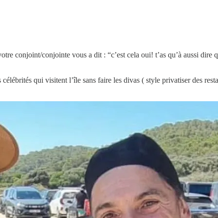
re conjoint/conjointe vous a dit : “c’est cela oui! t’as qu’à aussi dir
 célébrités qui visitent l’île sans faire les divas ( style privatiser des r