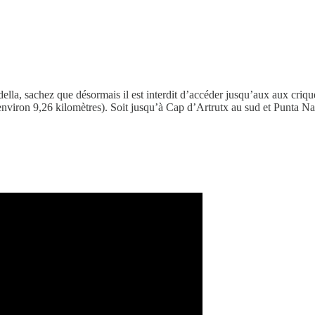
della, sachez que désormais il est interdit d’accéder jusqu’aux aux criq
nviron 9,26 kilomètres). Soit jusqu’à Cap d’Artrutx au sud et Punta Nat