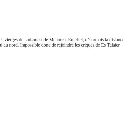
ues vierges du sud-ouest de Menorca. En effet, désormais la distance
i au nord. Impossible donc de rejoindre les criques de Es Talaier,