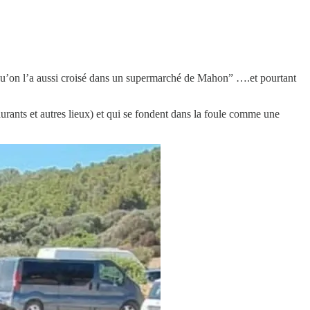
e qu’on l’a aussi croisé dans un supermarché de Mahon” ….et pourtant
estaurants et autres lieux) et qui se fondent dans la foule comme une