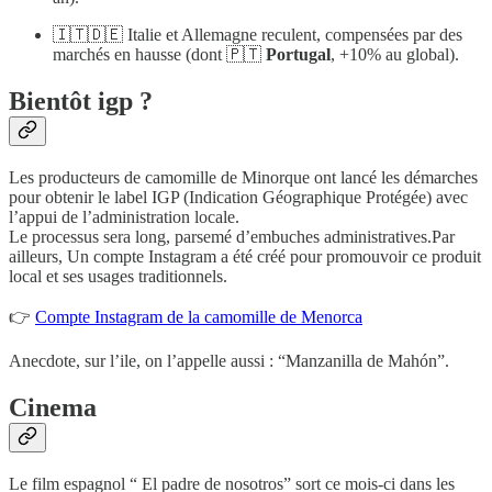
🇮🇹🇩🇪 Italie et Allemagne reculent, compensées par des
marchés en hausse (dont 🇵🇹
Portugal
, +10% au global).
Bientôt igp ?
Les producteurs de camomille de Minorque ont lancé les démarches
pour obtenir le label IGP (Indication Géographique Protégée) avec
l’appui de l’administration locale.
Le processus sera long, parsemé d’embuches administratives.Par
ailleurs, Un compte Instagram a été créé pour promouvoir ce produit
local et ses usages traditionnels.
👉
Compte Instagram de la camomille de Menorca
Anecdote, sur l’ile, on l’appelle aussi : “Manzanilla de Mahón”.
Cinema
Le film espagnol “ El padre de nosotros” sort ce mois-ci dans les