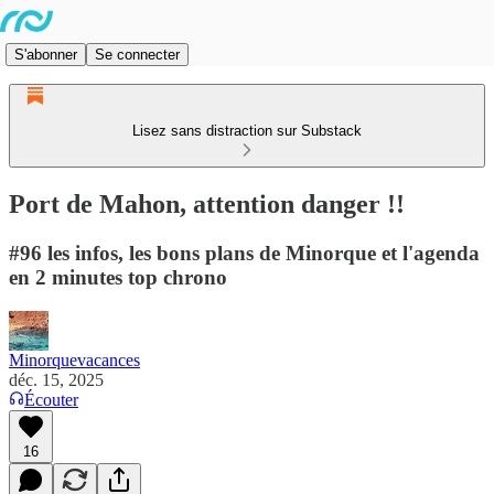
S'abonner
Se connecter
Lisez sans distraction sur Substack
Port de Mahon, attention danger !!
#96 les infos, les bons plans de Minorque et l'agenda
en 2 minutes top chrono
Minorquevacances
déc. 15, 2025
Écouter
16