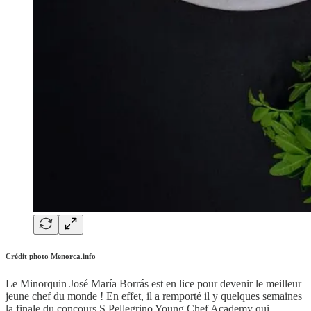
Crédit photo Menorca.info
Le Minorquin José María Borrás est en lice pour devenir le meilleur
jeune chef du monde ! En effet, il a remporté il y quelques semaines
la finale du concours S.Pellegrino Young Chef Academy qui