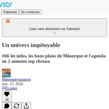
S'abonner
Se connecter
Lisez sans distraction sur Substack
Un univers impitoyable
#66 les infos, les bons plans de Minorque et l'agenda
en 2 minutes top chrono
Minorquevacances
nov. 15, 2024
Écouter
18