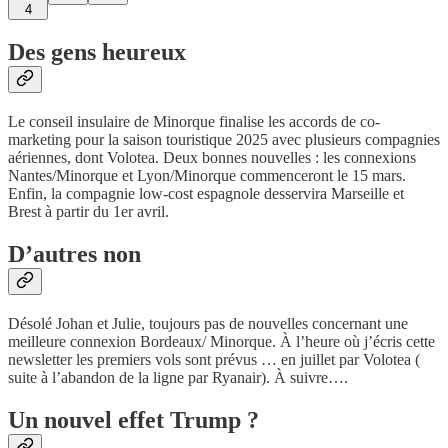
4
Des gens heureux
Le conseil insulaire de Minorque finalise les accords de co-
marketing pour la saison touristique 2025 avec plusieurs compagnies
aériennes, dont Volotea. Deux bonnes nouvelles : les connexions
Nantes/Minorque et Lyon/Minorque commenceront le 15 mars.
Enfin, la compagnie low-cost espagnole desservira Marseille et
Brest à partir du 1er avril.
D’autres non
Désolé Johan et Julie, toujours pas de nouvelles concernant une
meilleure connexion Bordeaux/ Minorque. À l’heure où j’écris cette
newsletter les premiers vols sont prévus … en juillet par Volotea (
suite à l’abandon de la ligne par Ryanair). À suivre….
Un nouvel effet Trump ?