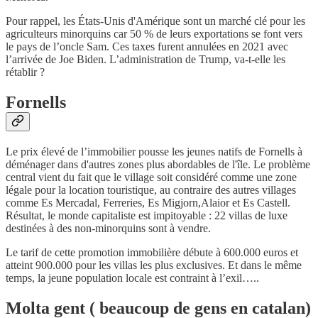
Pour rappel, les États-Unis d'Amérique sont un marché clé pour les
agriculteurs minorquins car 50 % de leurs exportations se font vers
le pays de l’oncle Sam. Ces taxes furent annulées en 2021 avec
l’arrivée de Joe Biden. L’administration de Trump, va-t-elle les
rétablir ?
Fornells
Le prix élevé de l’immobilier pousse les jeunes natifs de Fornells à
déménager dans d'autres zones plus abordables de l'île. Le problème
central vient du fait que le village soit considéré comme une zone
légale pour la location touristique, au contraire des autres villages
comme Es Mercadal, Ferreries, Es Migjorn,Alaior et Es Castell.
Résultat, le monde capitaliste est impitoyable : 22 villas de luxe
destinées à des non-minorquins sont à vendre.
Le tarif de cette promotion immobilière débute à 600.000 euros et
atteint 900.000 pour les villas les plus exclusives. Et dans le même
temps, la jeune population locale est contraint à l’exil…..
Molta gent ( beaucoup de gens en catalan)