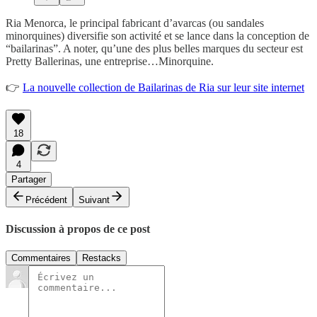
Ria Menorca, le principal fabricant d’avarcas (ou sandales
minorquines) diversifie son activité et se lance dans la conception de
“bailarinas”. A noter, qu’une des plus belles marques du secteur est
Pretty Ballerinas, une entreprise…Minorquine.
👉
La nouvelle collection de Bailarinas de Ria sur leur site internet
18
4
Partager
Précédent
Suivant
Discussion à propos de ce post
Commentaires
Restacks